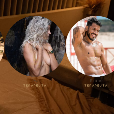
Eva
Bruno
ERAPEUTA
TERAPEUTA