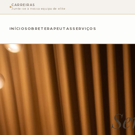
CARREIRAS
Junte-se à nossa equipa de elite
INÍCIO
SOBRE
TERAPEUTAS
SERVIÇOS
Se