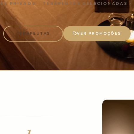
TE PRIVADO · TERAPEUTAS SELECIONADAS ·
TERAPEUTAS
VER PROMOÇÕES