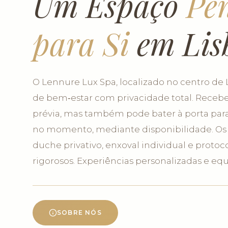
Um Espaço
Pe
para Si
em Lis
O Lennure Lux Spa, localizado no centro de 
de bem‑estar com privacidade total. Rec
prévia, mas também pode bater à porta para 
no momento, mediante disponibilidade. Os
duche privativo, enxoval individual e protoc
rigorosos. Experiências personalizadas e equ
SOBRE NÓS