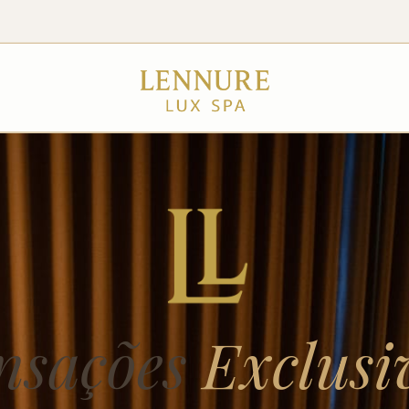
nsações
Exclusi