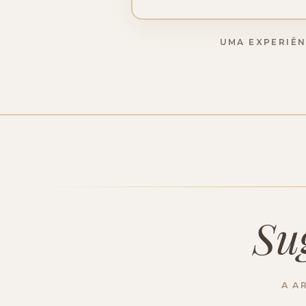
UMA EXPERIÊN
Su
A A