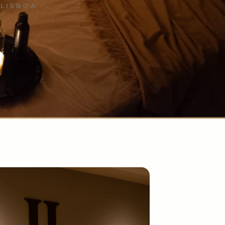
 LISBOA