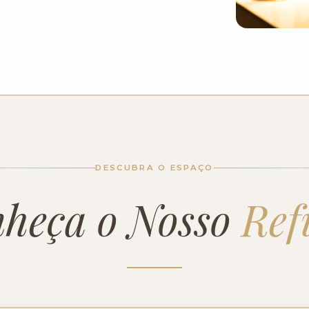
DESCUBRA O ESPAÇO
heça o Nosso
Ref